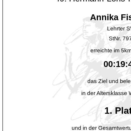
Annika Fi
Lehrter 
StNr. 79
erreichte im 5km
00:19:
das Ziel und bele
in der Altersklasse
1. Pla
und in der Gesamtwertu