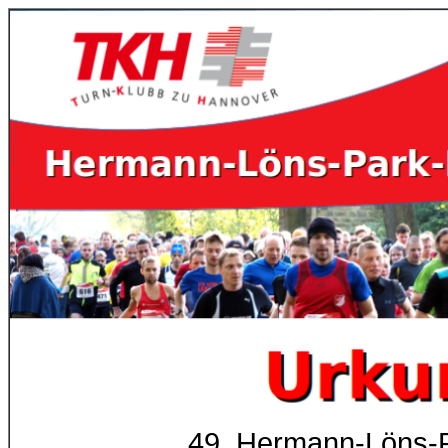
49. Hermann-Löns-