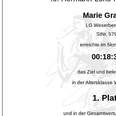
Marie Gr
LG Weserber
StNr. 57
erreichte im 5km
00:18:
das Ziel und bele
in der Altersklasse
1. Pla
und in der Gesamtwertu