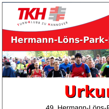
49. Hermann-Löns-