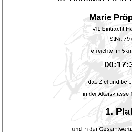
Marie Prö
VfL Eintracht 
StNr. 79
erreichte im 5km
00:17:
das Ziel und bele
in der Altersklasse
1. Pla
und in der Gesamtwertu