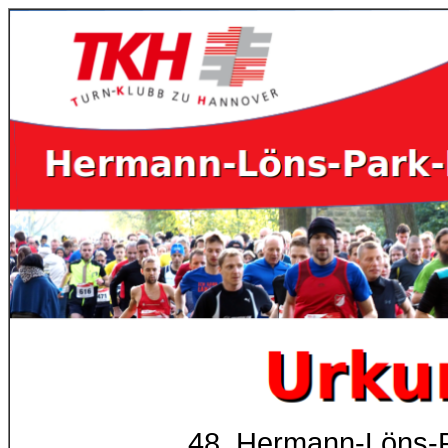
48. Hermann-Löns-