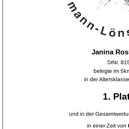
Janina Ros
StNr. 81
belegte im 5k
in der Altersklas
1. Pla
und in der Gesamtwertu
in einer Zeit von