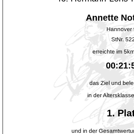
Annette No
Hannover 
StNr. 52
erreichte im 5km
00:21:
das Ziel und bele
in der Altersklas
1. Pla
und in der Gesamtwertu