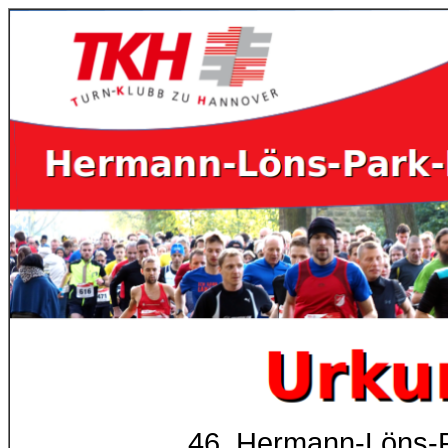
46. Hermann-Löns-