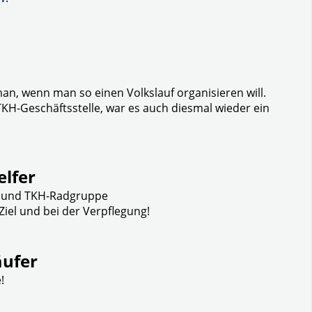
an, wenn man so einen Volkslauf organisieren will.
TKH-Geschäftsstelle, war es auch diesmal wieder ein
lfer
n und TKH-Radgruppe
 Ziel und bei der Verpflegung!
äufer
!