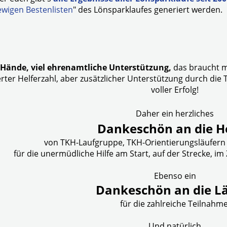
ewigen Bestenlisten
" des Lönsparklaufes generiert werden.
le Hände, viel ehrenamtliche Unterstützung,
das braucht m
rter Helferzahl, aber zusätzlicher Unterstützung durch die 
voller Erfolg!
Daher ein herzliches
Dankeschön an die He
von TKH-Laufgruppe, TKH-Orientierungsläufer
für die unermüdliche Hilfe am Start, auf der Strecke, im
Ebenso ein
Dankeschön an die L
für die zahlreiche Teilnahme
Und natürlich